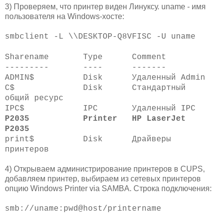
3) Проверяем, что принтер виден Линуксу. uname - имя
пользователя на Windows-хосте:
smbclient -L \\DESKTOP-Q8VFISC -U uname
Sharename Type Comment
--------- ---- -------
ADMIN$ Disk Удаленный Admin
C$ Disk Стандартный
общий ресурс
IPC$ IPC Удаленный IPC
P2035 Printer HP LaserJet
P2035
print$ Disk Драйверы
принтеров
4) Открываем администрирование принтеров в CUPS,
добавляем принтер, выбираем из сетевых принтеров
опцию Windows Printer via SAMBA. Строка подключения:
smb://uname:pwd@host/printername