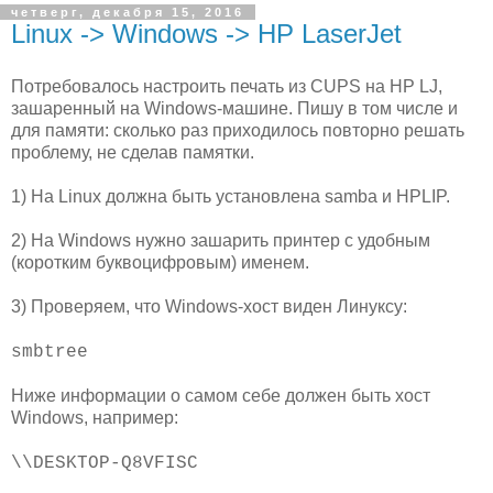
четверг, декабря 15, 2016
Linux -> Windows -> HP LaserJet
Потребовалось настроить печать из CUPS на HP LJ,
зашаренный на Windows-машине. Пишу в том числе и
для памяти: сколько раз приходилось повторно решать
проблему, не сделав памятки.
1) На Linux должна быть установлена samba и HPLIP.
2) На Windows нужно зашарить принтер с удобным
(коротким буквоцифровым) именем.
3) Проверяем, что Windows-хост виден Линуксу:
smbtree
Ниже информации о самом себе должен быть хост
Windows, например:
\\DESKTOP-Q8VFISC