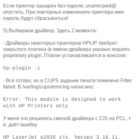
Если принтер зашарен без пароля, uname:pwd@
опустить. При повторных изменениях принтера имя-
пароль будут сбрасываться!
5) Выбираем драйвер. Здесь 2 момента:
- Драйверы некоторых принтеров HPLIP требуют
закрытого плагина (в имени драйвера указано requires
proprietary plugin. Плагин устанавливается в консоли:
hp-plugin -i
- Всё готово, но в CUPS задание печати помечено Filter
failed. В /var/log/cups/error.log написано:
Error: This module is designed to work
with HP Printers only
У меня это решилось сменой драйвера с ZJS на PCL, т.
е. даёт ошибку
HP LaserJet p2035 zjs, hpcups 3.16.11,