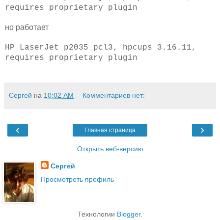
requires proprietary plugin
но работает
HP LaserJet p2035 pcl3, hpcups 3.16.11,
requires proprietary plugin
Сергей
на
10:02 AM
Комментариев нет:
‹
›
Главная страница
Открыть веб-версию
Сергей
Просмотреть профиль
Технологии
Blogger
.