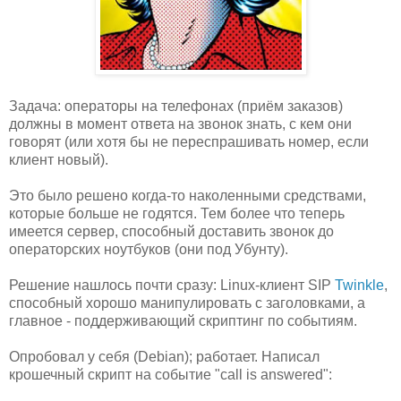
Задача: операторы на телефонах (приём заказов)
должны в момент ответа на звонок знать, с кем они
говорят (или хотя бы не переспрашивать номер, если
клиент новый).
Это было решено когда-то наколенными средствами,
которые больше не годятся. Тем более что теперь
имеется сервер, способный доставить звонок до
операторских ноутбуков (они под Убунту).
Решение нашлось почти сразу: Linux-клиент SIP
Twinkle
,
способный хорошо манипулировать с заголовками, а
главное - поддерживающий скриптинг по событиям.
Опробовал у себя (Debian); работает. Написал
крошечный скрипт на событие "call is answered":