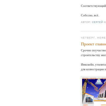
Соответствующий 
Собссно, всё.
АВТОР:
СЕРГЕЙ
ЧЕТВЕРГ, НОЯБ
Проект главн
Срочно поучаствов
строительству жил
Инкскейп, утилита
для иллюстрации 