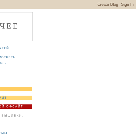
ЧЕЕ
РГЕЙ
МОТРЕТЬ
ИЛЬ
Я
АЙТ
МОЙ ОФСАЙТ
 ВЫШИВКИ:
ОМЫ