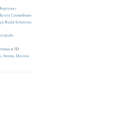
Фортуна»
«Бухта Спокойная»
n Build Solutions
острой»
ятника
в 3D
a
,
Aroma, Decoria