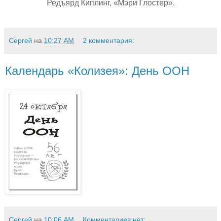
Редъярд Киплинг, «Мэри Глостер».
Сергей
на
10:27 AM
2 комментария:
Календарь «Колизея»: День ООН
Сергей
на
10:06 AM
Комментариев нет: