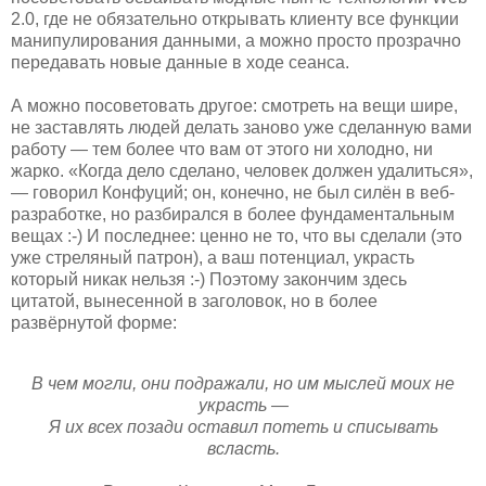
2.0, где не обязательно открывать клиенту все функции
манипулирования данными, а можно просто прозрачно
передавать новые данные в ходе сеанса.
А можно посоветовать другое: смотреть на вещи шире,
не заставлять людей делать заново уже сделанную вами
работу — тем более что вам от этого ни холодно, ни
жарко. «Когда дело сделано, человек должен удалиться»,
— говорил Конфуций; он, конечно, не был силён в веб-
разработке, но разбирался в более фундаментальным
вещах :-) И последнее: ценно не то, что вы сделали (это
уже стреляный патрон), а ваш потенциал, украсть
который никак нельзя :-) Поэтому закончим здесь
цитатой, вынесенной в заголовок, но в более
развёрнутой форме:
В чем могли, они подражали, но им мыслей моих не
украсть —
Я их всех позади оставил потеть и списывать
всласть.