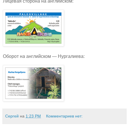
Лицевая сторона на английском:
Оборот на английском — Нургалиева:
Сергей
на
1:23 PM
Комментариев нет: