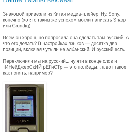
Знакомой привезли из Китая медиа-плейер. Ну, Sony,
конечно (хотя с таким же успехом могли написать Sharp
или Grundig).
Всем он хорош, но попросила она сделать там русский. А
что его делать? В настройках языков — десятка два
позиций, включая чуть ли не албанский. И русский есть.
Переключили мы на русский... ну яти в конце слов и
тИНейДжерСкИЙ рЕГиСТр — это полбеды... а вот такое
как понять, например?