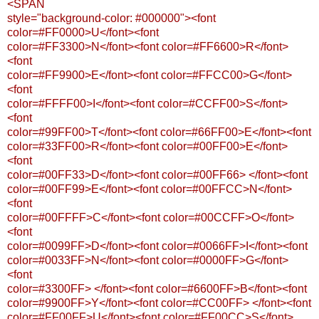
<SPAN
style="background-color: #000000"><font
color=#FF0000>U</font><font
color=#FF3300>N</font><font color=#FF6600>R</font>
<font
color=#FF9900>E</font><font color=#FFCC00>G</font>
<font
color=#FFFF00>I</font><font color=#CCFF00>S</font>
<font
color=#99FF00>T</font><font color=#66FF00>E</font><font
color=#33FF00>R</font><font color=#00FF00>E</font>
<font
color=#00FF33>D</font><font color=#00FF66> </font><font
color=#00FF99>E</font><font color=#00FFCC>N</font>
<font
color=#00FFFF>C</font><font color=#00CCFF>O</font>
<font
color=#0099FF>D</font><font color=#0066FF>I</font><font
color=#0033FF>N</font><font color=#0000FF>G</font>
<font
color=#3300FF> </font><font color=#6600FF>B</font><font
color=#9900FF>Y</font><font color=#CC00FF> </font><font
color=#FF00FF>U</font><font color=#FF00CC>S</font>