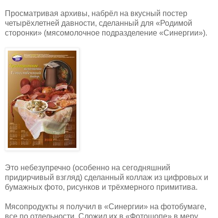
Просматривая архивы, набрёл на вкусный постер
четырёхлетней давности, сделанный для «Родимой
сторонки» (мясомолочное подразделение «Синергии»).
Это небезупречно (особенно на сегодняшний
придирчивый взгляд) сделанный коллаж из цифровых и
бумажных фото, рисунков и трёхмерного примитива.
Мясопродукты я получил в «Синергии» на фотобумаге,
все по отдельности. Сложил их в «Фотошопе» в меру