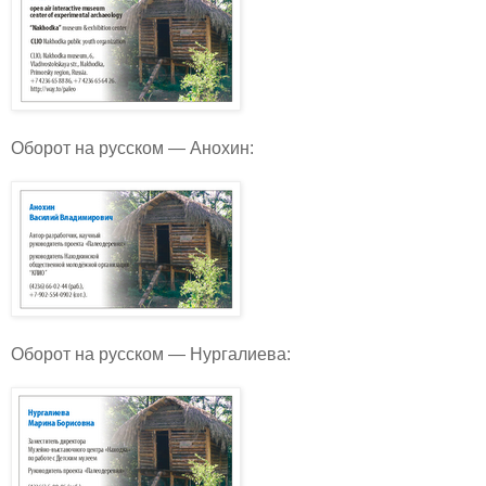
Оборот на русском — Анохин:
Оборот на русском — Нургалиева: