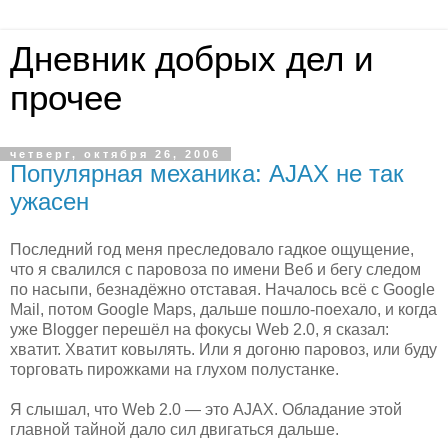
Дневник добрых дел и
прочее
четверг, октября 26, 2006
Популярная механика: AJAX не так
ужасен
Последний год меня преследовало гадкое ощущение,
что я свалился с паровоза по имени Веб и бегу следом
по насыпи, безнадёжно отставая. Началось всё с Google
Mail, потом Google Maps, дальше пошло-поехало, и когда
уже Blogger перешёл на фокусы Web 2.0, я сказал:
хватит. Хватит ковылять. Или я догоню паровоз, или буду
торговать пирожками на глухом полустанке.
Я слышал, что Web 2.0 — это AJAX. Обладание этой
главной тайной дало сил двигаться дальше.