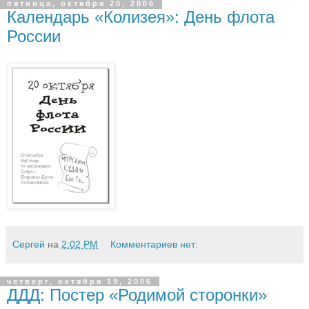
пятница, октября 20, 2006
Календарь «Колизея»: День флота
России
Сергей
на
2:02 PM
Комментариев нет:
четверг, октября 19, 2006
ДДД: Постер «Родимой сторонки»