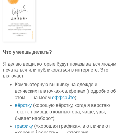
Что умеешь делать?
Я делаю вещи, которые будут показываться людям,
печататься или публиковаться в интернете. Это
включает:
Компьютерную вышивку на одежде и
всяческих платочках-салфетках (подробно об
этом — на моём
оффсайте
);
вёрстку
(хорошую вёрстку, когда я верстаю
текст с помощью компьютера; чаще, увы,
бывает наоборот);
графику
(«хорошая графика», в отличие от
«хорошей вёрстки», — категория