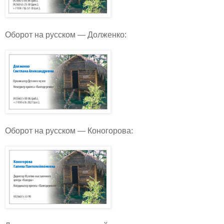
Оборот на русском — Долженко:
Оборот на русском — Коногорова: