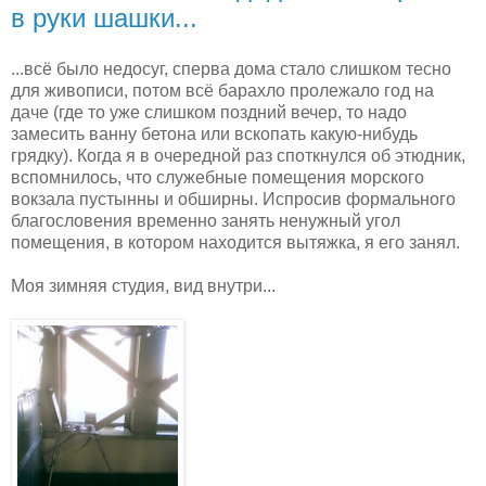
в руки шашки...
...всё было недосуг, сперва дома стало слишком тесно
для живописи, потом всё барахло пролежало год на
даче (где то уже слишком поздний вечер, то надо
замесить ванну бетона или вскопать какую-нибудь
грядку). Когда я в очередной раз споткнулся об этюдник,
вспомнилось, что служебные помещения морского
вокзала пустынны и обширны. Испросив формального
благословения временно занять ненужный угол
помещения, в котором находится вытяжка, я его занял.
Моя зимняя студия, вид внутри...