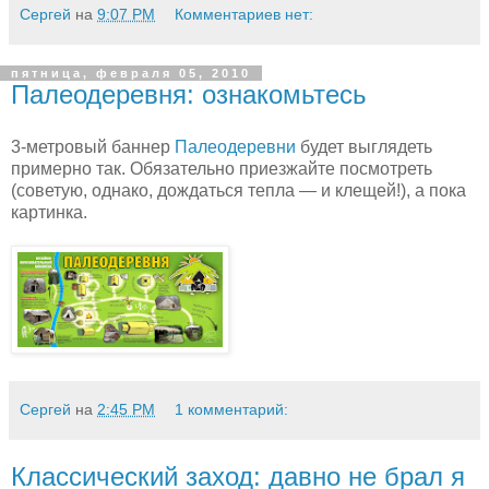
Сергей
на
9:07 PM
Комментариев нет:
пятница, февраля 05, 2010
Палеодеревня: ознакомьтесь
3-метровый баннер
Палеодеревни
будет выглядеть
примерно так. Обязательно приезжайте посмотреть
(советую, однако, дождаться тепла — и клещей!), а пока
картинка.
Сергей
на
2:45 PM
1 комментарий:
Классический заход: давно не брал я