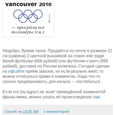
Недобро. Время такое. Продаётся по почте в размере 22
см (ширина) 2-цветной вышивкой на спине или груди
белой футболки (666 рублей) или футболки-стретч (999
рублей), доставка по России включена. Сегодня сделаю
на
офсайте
приём заказов, но если реально жжёт, то
можно отписаться прямо в комментах. Надо что-то
срочно предпринимать, для начала — постебаться.
Если кто (ну вдруг) не знает приведённой знаменитой
фразы-мема, можно узнать её происхождение
там
.
Сергей
на
10:05 AM
1 комментарий: