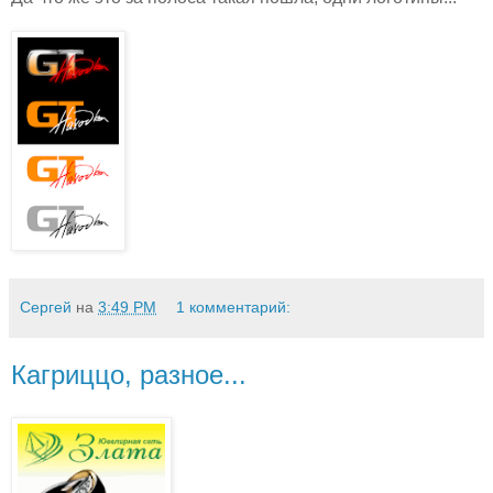
Сергей
на
3:49 PM
1 комментарий:
Кагриццо, разное...