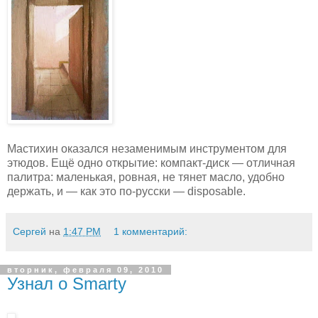
Мастихин оказался незаменимым инструментом для
этюдов. Ещё одно открытие: компакт-диск — отличная
палитра: маленькая, ровная, не тянет масло, удобно
держать, и — как это по-русски — disposable.
Сергей
на
1:47 PM
1 комментарий:
вторник, февраля 09, 2010
Узнал о Smarty