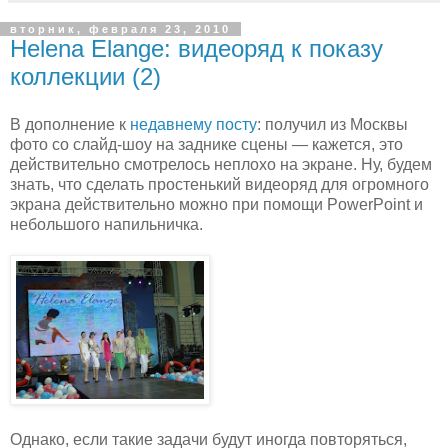
вторник, февраля 23, 2010
Helena Elange: видеоряд к показу
коллекции (2)
В дополнение к
недавнему посту
: получил из Москвы
фото со слайд-шоу на заднике сцены — кажется, это
действительно смотрелось неплохо на экране. Ну, будем
знать, что сделать простенький видеоряд для огромного
экрана действительно можно при помощи PowerPoint и
небольшого напильничка.
Однако, если такие задачи будут иногда повторяться,