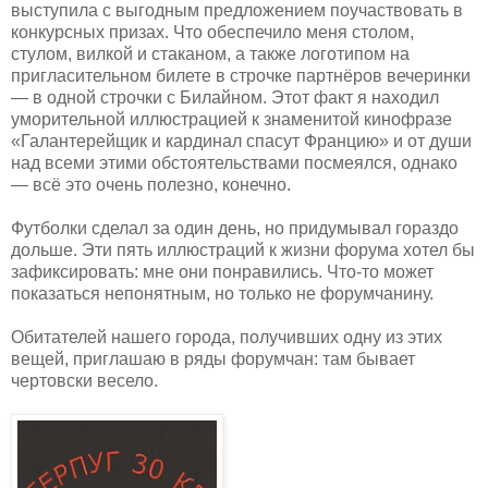
выступила с выгодным предложением поучаствовать в
конкурсных призах. Что обеспечило меня столом,
стулом, вилкой и стаканом, а также логотипом на
пригласительном билете в строчке партнёров вечеринки
— в одной строчки с Билайном. Этот факт я находил
уморительной иллюстрацией к знаменитой кинофразе
«Галантерейщик и кардинал спасут Францию» и от души
над всеми этими обстоятельствами посмеялся, однако
— всё это очень полезно, конечно.
Футболки сделал за один день, но придумывал гораздо
дольше. Эти пять иллюстраций к жизни форума хотел бы
зафиксировать: мне они понравились. Что-то может
показаться непонятным, но только не форумчанину.
Обитателей нашего города, получивших одну из этих
вещей, приглашаю в ряды форумчан: там бывает
чертовски весело.