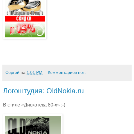
Сергей
на
1:01 PM
Комментариев нет:
Логоштудия: OldNokia.ru
В стиле «Дискотека 80-х» :-)