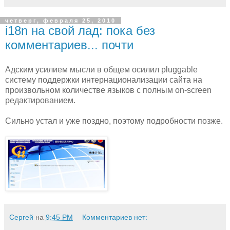
четверг, февраля 25, 2010
i18n на свой лад: пока без
комментариев... почти
Адским усилием мысли в общем осилил pluggable
систему поддержки интернационализации сайта на
произвольном количестве языков с полным on-screen
редактированием.
Сильно устал и уже поздно, поэтому подробности позже.
Сергей
на
9:45 PM
Комментариев нет: