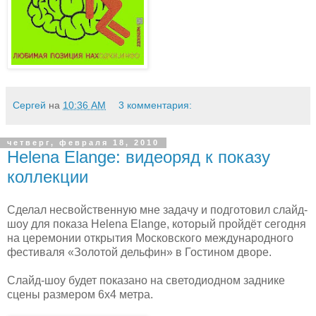
Сергей
на
10:36 AM
3 комментария:
четверг, февраля 18, 2010
Helena Elange: видеоряд к показу
коллекции
Сделал несвойственную мне задачу и подготовил слайд-
шоу для показа Helena Elange, который пройдёт сегодня
на церемонии открытия Московского международного
фестиваля «Золотой дельфин» в Гостином дворе.
Слайд-шоу будет показано на светодиодном заднике
сцены размером 6х4 метра.