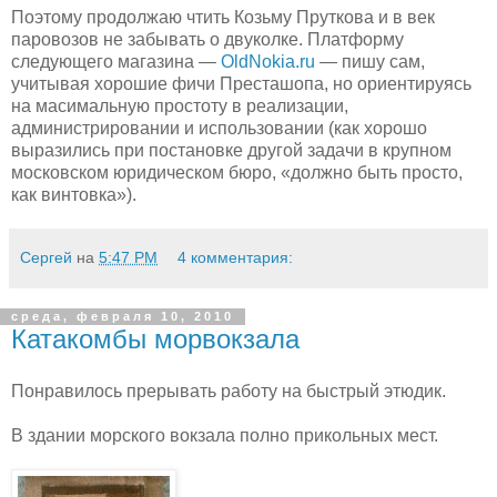
Поэтому продолжаю чтить Козьму Пруткова и в век
паровозов не забывать о двуколке. Платформу
следующего магазина —
OldNokia.ru
— пишу сам,
учитывая хорошие фичи Престашопа, но ориентируясь
на масимальную простоту в реализации,
администрировании и использовании (как хорошо
выразились при постановке другой задачи в крупном
московском юридическом бюро, «должно быть просто,
как винтовка»).
Сергей
на
5:47 PM
4 комментария:
среда, февраля 10, 2010
Катакомбы морвокзала
Понравилось прерывать работу на быстрый этюдик.
В здании морского вокзала полно прикольных мест.