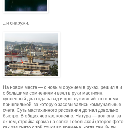
...и снаружи.
На новом месте — с новым оружием в руках, решил я и
с большими сомнениями взял в руки мастихин,
купленный два года назад и прослуживший это время
пришпилькой, за которую засовывались коммунальные
счета. Суть мастихинного рисования догнал довольно
быстро. В общих чертах, конечно. Натура — вон она, за
окном, стройка храма на сопке Тобольской (второе фото
как раз снято с той точки во времена, когда там были