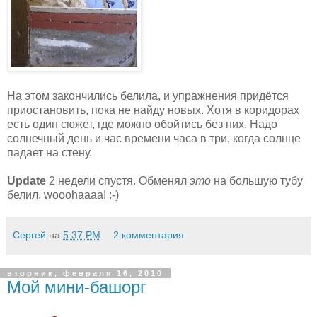
На этом закончились белила, и упражнения придётся
приостановить, пока не найду новых. Хотя в коридорах
есть один сюжет, где можно обойтись без них. Надо
солнечный день и час времени часа в три, когда солнце
падает на стену.
Update
2 недели спустя. Обменял
это
на большую тубу
белил, wooohaaaa! :-)
Сергей
на
5:37 PM
2 комментария:
вторник, февраля 16, 2010
Мой мини-башорг