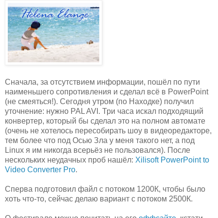
Сначала, за отсутствием информации, пошёл по пути
наименьшего сопротивления и сделал всё в PowerPoint
(не смеяться!). Сегодня утром (по Находке) получил
уточнение: нужно PAL AVI. Три часа искал подходящий
конвертер, который бы сделал это на полном автомате
(очень не хотелось пересобирать шоу в видеоредакторе,
тем более что под Осью Зла у меня такого нет, а под
Linux я им никогда всерьёз не пользовался). После
нескольких неудачных проб нашёл:
Xilisoft PowerPoint to
Video Converter Pro
.
Сперва подготовил файл с потоком 1200К, чтобы было
хоть что-то, сейчас делаю вариант с потоком 2500К.