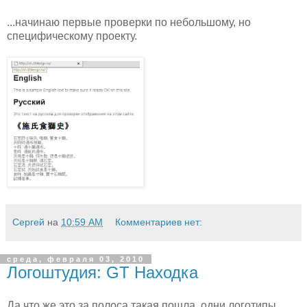
...начинаю первые проверки по небольшому, но
специфическому проекту.
Сергей
на
10:59 AM
Комментариев нет:
среда, февраля 03, 2010
Логоштудия: GT Находка
Да что же это за полоса такая пошла, одни логотипы...