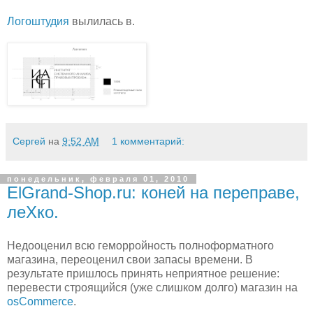
Логоштудия
вылилась в.
Сергей
на
9:52 AM
1 комментарий:
понедельник, февраля 01, 2010
ElGrand-Shop.ru: коней на переправе,
леХко.
Недооценил всю геморройность полноформатного
магазина, переоценил свои запасы времени. В
результате пришлось принять неприятное решение:
перевести строящийся (уже слишком долго) магазин на
osCommerce
.