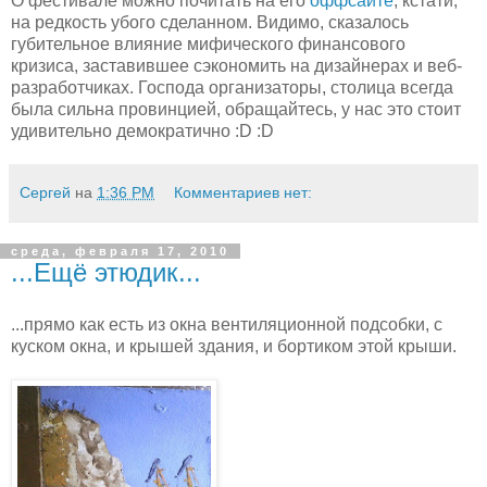
О фестивале можно почитать на его
оффсайте
, кстати,
на редкость убого сделанном. Видимо, сказалось
губительное влияние мифического финансового
кризиса, заставившее сэкономить на дизайнерах и веб-
разработчиках. Господа организаторы, столица всегда
была сильна провинцией, обращайтесь, у нас это стоит
удивительно демократично :D :D
Сергей
на
1:36 PM
Комментариев нет:
среда, февраля 17, 2010
...Ещё этюдик...
...прямо как есть из окна вентиляционной подсобки, с
куском окна, и крышей здания, и бортиком этой крыши.