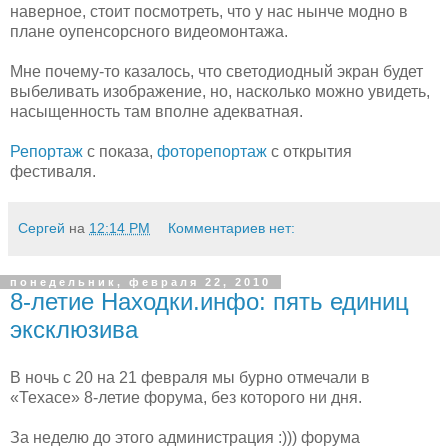
наверное, стоит посмотреть, что у нас нынче модно в
плане оупенсорсного видеомонтажа.
Мне почему-то казалось, что светодиодный экран будет
выбеливать изображение, но, насколько можно увидеть,
насыщенность там вполне адекватная.
Репортаж
с показа,
фоторепортаж
с открытия
фестиваля.
Сергей
на
12:14 PM
Комментариев нет:
понедельник, февраля 22, 2010
8-летие Находки.инфо: пять единиц
эксклюзива
В ночь с 20 на 21 февраля мы бурно отмечали в
«Техасе» 8-летие форума, без которого ни дня.
За неделю до этого администрация :))) форума