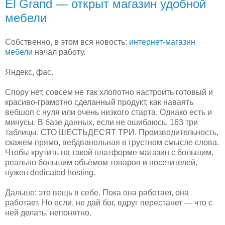
El Grand — открыт магазин удобной
мебели
Собственно, в этом вся новость:
интернет-магазин
мебели
начал работу.
Яндекс, фас.
Спору нет, совсем не так хлопотно настроить готовый и
красиво-грамотно сделанный продукт, как наваять
вебшоп с нуля или очень низкого старта. Однако есть и
минусы. В базе данных, если не ошибаюсь, 163 три
таблицы. СТО ШЕСТЬДЕСЯТ ТРИ. Производительность,
скажем прямо, вебдванольная в грустном смысле слова.
Чтобы крутить на такой платформе магазин с большим,
реально большим объёмом товаров и посетителей,
нужен dedicated hosting.
Дальше: это вещь в себе. Пока она работает, она
работает. Но если, не дай бог, вдруг перестанет — что с
ней делать, непонятно.