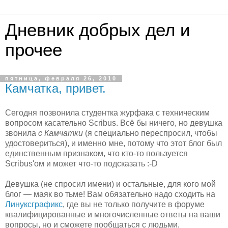
Дневник добрых дел и
прочее
пятница, февраля 26, 2010
Камчатка, привет.
Сегодня позвонила студентка журфака с техническим
вопросом касательно Scribus. Всё бы ничего, но девушка
звонила
с Камчатки
(я специально переспросил, чтобы
удостовериться), и именно мне, потому что этот блог был
единственным признаком, что кто-то пользуется
Scribus'ом и может что-то подсказать :-D
Девушка (не спросил имени) и остальные, для кого мой
блог — маяк во тьме! Вам обязательно надо сходить на
Линуксграфикс
, где вы не только получите в форуме
квалифицированные и многочисленные ответы на ваши
вопросы, но и сможете пообщаться с людьми,