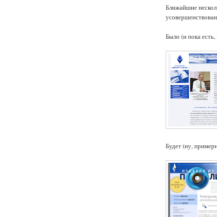
Ближайшие несколь
усовершенствован
Было (и пока есть,
Будет (ну, примерн