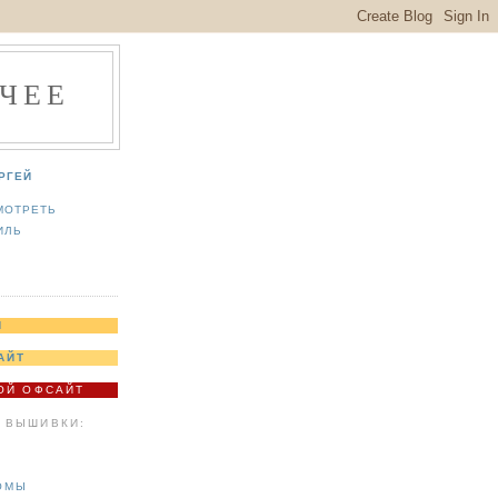
ЧЕЕ
РГЕЙ
МОТРЕТЬ
ИЛЬ
Я
АЙТ
МОЙ ОФСАЙТ
 ВЫШИВКИ:
ОМЫ