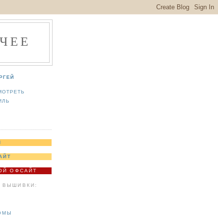
ЧЕЕ
РГЕЙ
МОТРЕТЬ
ИЛЬ
Я
АЙТ
МОЙ ОФСАЙТ
 ВЫШИВКИ:
ОМЫ