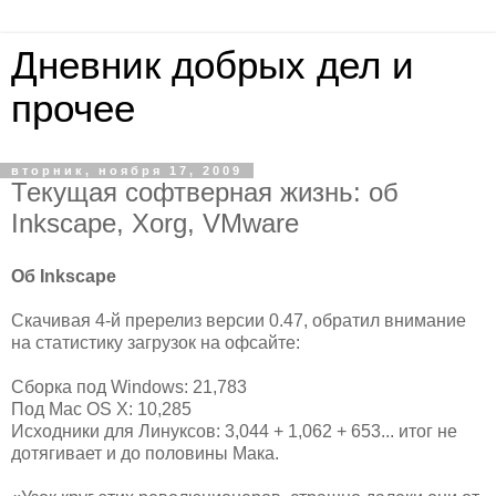
Дневник добрых дел и
прочее
вторник, ноября 17, 2009
Текущая софтверная жизнь: об
Inkscape, Xorg, VMware
Об Inkscape
Скачивая 4-й пререлиз версии 0.47, обратил внимание
на статистику загрузок на офсайте:
Сборка под Windows: 21,783
Под Mac OS X: 10,285
Исходники для Линуксов: 3,044 + 1,062 + 653... итог не
дотягивает и до половины Мака.