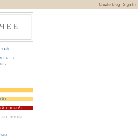
ЧЕЕ
РГЕЙ
МОТРЕТЬ
ИЛЬ
Я
АЙТ
МОЙ ОФСАЙТ
 ВЫШИВКИ:
ОМЫ