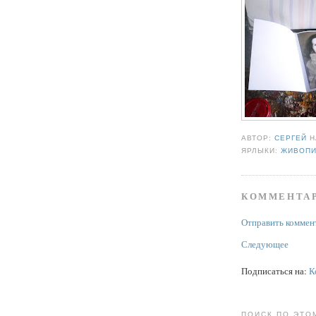
АВТОР:
СЕРГЕЙ
ЯРЛЫКИ:
ЖИВОП
КОММЕНТАР
Отправить коммен
Следующее
Подписаться на:
К
ПОИСК ПО ЭТО