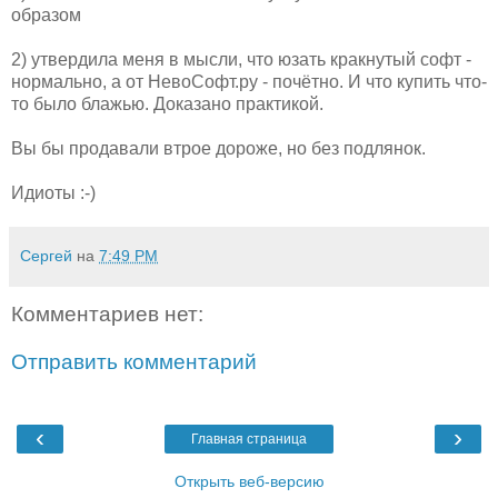
образом
2) утвердила меня в мысли, что юзать кракнутый софт -
нормально, а от НевоСофт.ру - почётно. И что купить что-
то было блажью. Доказано практикой.
Вы бы продавали втрое дороже, но без подлянок.
Идиоты :-)
Сергей
на
7:49 PM
Комментариев нет:
Отправить комментарий
‹
›
Главная страница
Открыть веб-версию