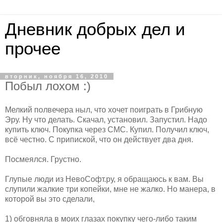
Дневник добрых дел и
прочее
вторник, ноября 16, 2010
Побыл лохом :)
Мелкий полвечера ныл, что хочет поиграть в Грибную
Эру. Ну что делать. Скачал, установил. Запустил. Надо
купить ключ. Покупка через СМС. Купил. Получил ключ,
всё честно. С припиской, что он действует два дня.
Посмеялся. Грустно.
Глупые люди из НевоСофт.ру, я обращаюсь к вам. Вы
слупили жалкие три копейки, мне не жалко. Но манера, в
которой вы это сделали,
1) обговняла в моих глазах покупку чего-либо таким