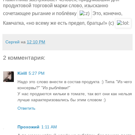
продуктовой торговой марки слово, изысканно
сочетающее рыгание и поблёвку
Это, конечно,
Камчатка, «но всему же есть предел, братцы!» (с)
Сергей
на
12:10 PM
2 комментария:
Kirill
5:27 PM
Надо это слово внести в состав продукта :) Типа "Из чего
консервы?" "Из рыблёвки!"
У нас продаются кильки в томате, так вот они как нельзя
лучше характеризовались бы этим словом :)
Ответить
Прохожий
1:11 AM