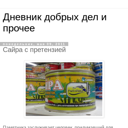
Дневник добрых дел и
прочее
понедельник, мая 09, 2011
Сайра с претензией
Памятника заслуживает человек, придумавший для