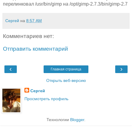
перелинковал /usr/bin/gimp на /opt/gimp-2.7.3/bin/gimp-2.7
Сергей
на
8:57 AM
Комментариев нет:
Отправить комментарий
‹
›
Главная страница
Открыть веб-версию
Сергей
Просмотреть профиль
Технологии
Blogger
.