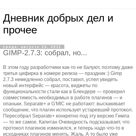
Дневник добрых дел и
прочее
среда, августа 24, 2011
GIMP-2.7.3: собрал, но...
В этом году разработчики как-то не балуют, поэтому даже
третья цифирка в номере релиза ― праздник :) Gimp
2.7.3 немедленно собрал, поставил, успел увидеть
новый интерфейс ― красота, виджеты по
функциональности стали как в Блендере ― проверил
совместимость необходимых в работе плагинов ― и
опаньки. Separate+ и G'MIC не работают: выскакивает
сообщение, что плагин использует устаревший протокол.
Пересобрал Separate+ конкретно под эту версию Гимпа
― то же самое. Капитан Очевидность подсказывает, что
протокол плагинов изменился, и теперь надо что-то в
исходниках плагинов менять. Жаль. А то было уже