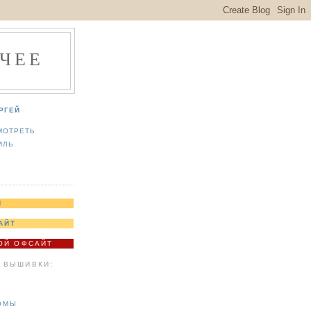
ЧЕЕ
РГЕЙ
МОТРЕТЬ
ИЛЬ
Я
АЙТ
МОЙ ОФСАЙТ
 ВЫШИВКИ:
ОМЫ