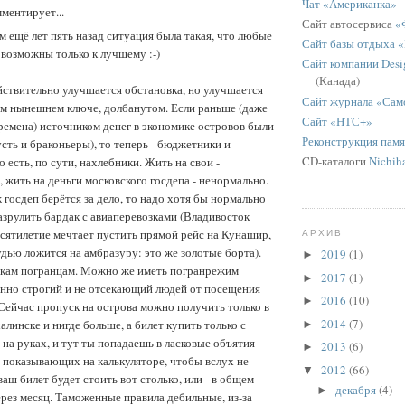
Чат «Американка»
ментирует...
Сайт автосервиса
«
м ещё лет пять назад ситуация была такая, что любые
Сайт базы отдыха 
 возможны только к лучшему :-)
Сайт компании Desig
(Канада)
йствительно улучшается обстановка, но улучшается
Сайт журнала «Сам
ем нынешнем ключе, долбанутом. Если раньше (даже
Сайт «НТС+»
ремена) источником денег в экономике островов были
Реконструкция пам
сть и браконьеры), то теперь - бюджетники и
CD-каталоги
Nichih
о есть, по сути, нахлебники. Жить на свои -
 жить на деньги московского госдепа - ненормально.
 госдеп берётся за дело, то надо хотя бы нормально
азрулить бардак с авиаперевозками (Владивосток
есятилетие мечтает пустить прямой рейс на Кунашир,
АРХИВ
дью ложится на амбразуру: это же золотые борта).
2019
(1)
►
укам погранцам. Можно же иметь погранрежим
2017
(1)
►
нно строгий и не отсекающий людей от посещения
2016
(10)
►
Сейчас пропуск на острова можно получить только в
2014
(7)
инске и нигде больше, а билет купить только с
►
на руках, и тут ты попадаешь в ласковые объятия
2013
(6)
►
, показывающих на калькуляторе, чтобы вслух не
2012
(66)
▼
ваш билет будет стоить вот столько, или - в общем
декабря
(4)
►
рез месяц. Таможенные правила дебильные, из-за