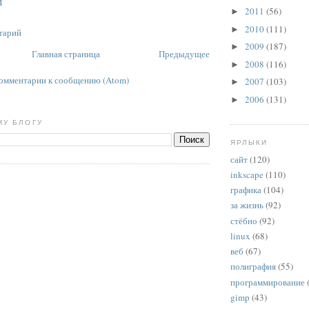
M
2011
(56)
►
2010
(111)
►
тарий
2009
(187)
►
Главная страница
Предыдущее
2008
(116)
►
омментарии к сообщению (Atom)
2007
(103)
►
2006
(131)
►
МУ БЛОГУ
ЯРЛЫКИ
сайт
(120)
inkscape
(110)
графика
(104)
за жизнь
(92)
стёбно
(92)
linux
(68)
веб
(67)
полиграфия
(55)
программирование
gimp
(43)