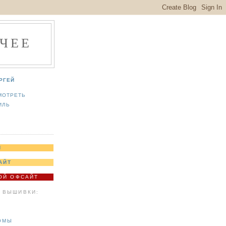
ЧЕЕ
РГЕЙ
МОТРЕТЬ
ИЛЬ
Я
АЙТ
МОЙ ОФСАЙТ
 ВЫШИВКИ:
ОМЫ