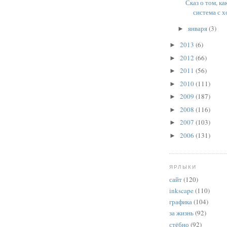
Сказ о том, к
система с х
января
(3)
►
2013
(6)
►
2012
(66)
►
2011
(56)
►
2010
(111)
►
2009
(187)
►
2008
(116)
►
2007
(103)
►
2006
(131)
►
ЯРЛЫКИ
сайт
(120)
inkscape
(110)
графика
(104)
за жизнь
(92)
стёбно
(92)