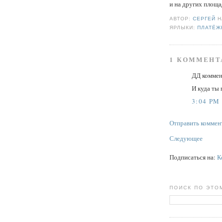
и на других площа
АВТОР:
СЕРГЕЙ
ЯРЛЫКИ:
ПЛАТЁЖ
1 КОММЕНТ
ДД коммен
И куда ты
3:04 PM
Отправить коммен
Следующее
Подписаться на:
К
ПОИСК ПО ЭТО