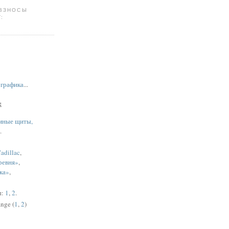
 ВЗНОСЫ
:
,
графика
...
:
мные щиты,
.
adillac
,
ревня»
,
ка»
,
ы:
1
,
2
.
nge (
1
,
2
)