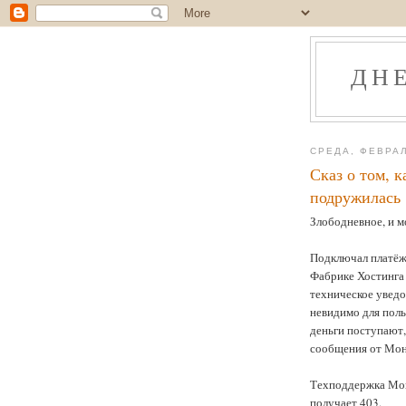
ДН
СРЕДА, ФЕВРАЛ
Сказ о том, 
подружилась
Злободневное, и м
Подключал платёж
Фабрике Хостинга (
техническое увед
невидимо для поль
деньги поступают,
сообщения от Мон
Техподдержка Моне
получает 403.