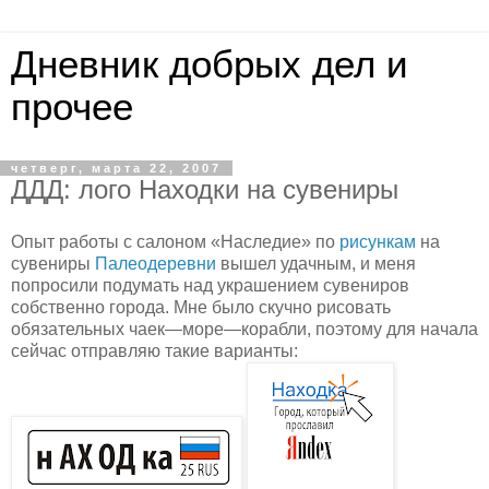
Дневник добрых дел и
прочее
четверг, марта 22, 2007
ДДД: лого Находки на сувениры
Опыт работы с салоном «Наследие» по
рисункам
на
сувениры
Палеодеревни
вышел удачным, и меня
попросили подумать над украшением сувениров
собственно города. Мне было скучно рисовать
обязательных чаек—море—корабли, поэтому для начала
сейчас отправляю такие варианты: