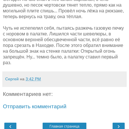
душевно, но песок чертовски тянет тепло, прямо как на
могильной плите спишь... Провёл ночь лёжа на рюкзаке,
теперь вернусь на траву, она тёплая.
Чуть не испепелил себя, пытаясь разжечь газовую печку
с норовом в палатке. Лишился части шевелюры, в
основном верхней обесцвеченной части, всё равно её
пора срезать в Находке. После этого обратил внимание
на большой знак на стенке палатки: Открытый огонь
запрещён. Ну... темно было, а палатку ставил первый
раз.
Сергей
на
3:42 PM
Комментариев нет:
Отправить комментарий
‹
›
Главная страница