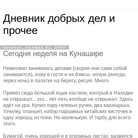
Дневник добрых дел и
прочее
четверг, ноября 01, 2007
Сегодня неделя на Кунашире
Немножко занимаюсь делами (скорее они сами собой
занимаются), хожу в гости и на бэмсы, ночую (иногда,
через ночь) в палатке на берегу, рисую. Много.
Привёз сюда большой ящик пастели, коотрый в Находке
не открывал... эээ... лет пять вообще не открывал. Здесь
идёт на ура. Купил пару гелевых ручек, два карандаша,
точилку, планшет, набор паршивых китайских кисточек и
одну хорошу, из пони. Но маленькую. И торбу для всего
этого.
Бумагой, очень хорошей и в огромных листах, разжился