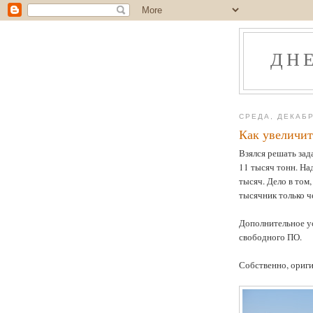
ДН
СРЕДА, ДЕКАБР
Как увеличит
Взялся решать зад
11 тысяч тонн. Над
тысяч. Дело в том
тысячник только ч
Дополнительное ус
свободного ПО.
Собственно, ориги