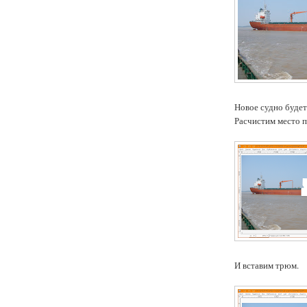
Новое судно будет
Расчистим место п
И вставим трюм.