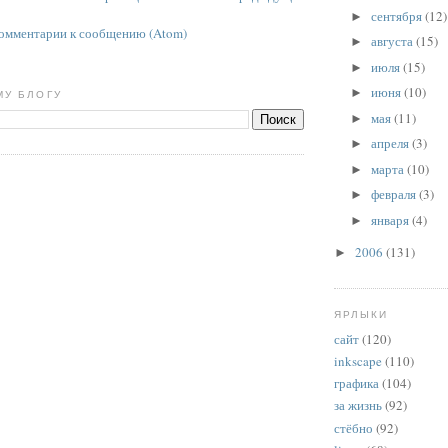
сентября
(12)
►
омментарии к сообщению (Atom)
августа
(15)
►
июля
(15)
►
июня
(10)
►
МУ БЛОГУ
мая
(11)
►
апреля
(3)
►
марта
(10)
►
февраля
(3)
►
января
(4)
►
2006
(131)
►
ЯРЛЫКИ
сайт
(120)
inkscape
(110)
графика
(104)
за жизнь
(92)
стёбно
(92)