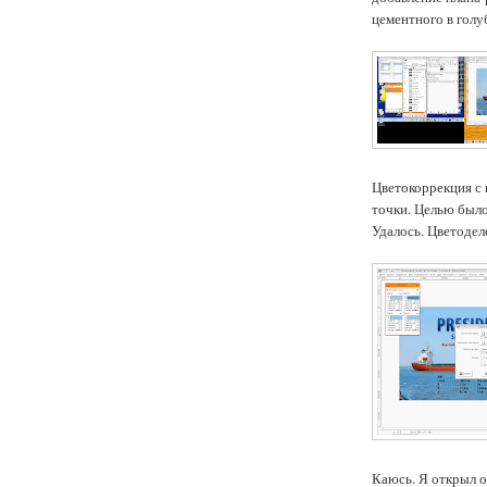
цементного в голу
Цветокоррекция с
точки. Целью было
Удалось. Цветоделе
Каюсь. Я открыл 