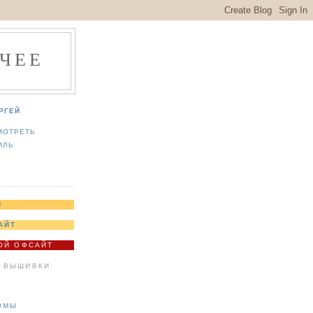
ЧЕЕ
РГЕЙ
МОТРЕТЬ
ИЛЬ
Я
АЙТ
МОЙ ОФСАЙТ
 ВЫШИВКИ:
ОМЫ