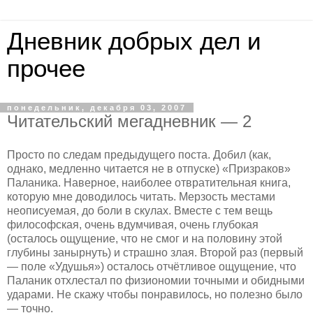
Дневник добрых дел и
прочее
понедельник, декабря 03, 2007
Читательский мегадневник — 2
Просто по следам предыдущего поста. Добил (как,
однако, медленно читается не в отпуске) «Призраков»
Паланика. Наверное, наиболее отвратительная книга,
которую мне доводилось читать. Мерзость местами
неописуемая, до боли в скулах. Вместе с тем вещь
философская, очень вдумчивая, очень глубокая
(осталось ощущение, что не смог и на половину этой
глубины занырнуть) и страшно злая. Второй раз (первый
— поле «Удушья») осталось отчётливое ощущение, что
Паланик отхлестал по физиономии точными и обидными
ударами. Не скажу чтобы понравилось, но полезно было
— точно.