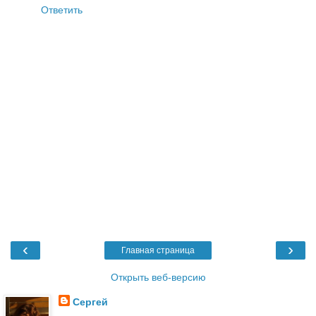
Ответить
‹
›
Главная страница
Открыть веб-версию
Сергей