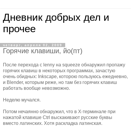
Дневник добрых дел и
прочее
четверг, апреля 02, 2009
Горячие клавиши, йо(пт)
После перехода с lenny на squeeze обнаружил пропажу
горячих клавиш в некоторых программах, зачастую
очень обидных: Inkscape, которою пользуюсь ежедневно,
и Blender, которым реже, но там без горячих клавиш
работать вообще невозможно.
Неделю мучался.
Потом нечаянно обнаружил, что в Х-терминале при
нажатой клавише Ctrl выскакивают русские буквы
вместо латинских. Хотя раскладка латинская.