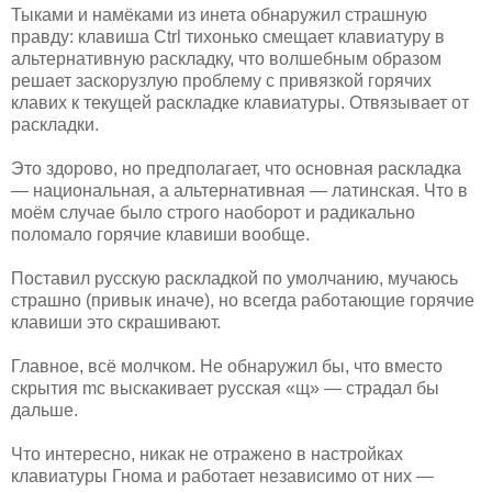
Тыками и намёками из инета обнаружил страшную
правду: клавиша Ctrl тихонько смещает клавиатуру в
альтернативную раскладку, что волшебным образом
решает заскорузлую проблему с привязкой горячих
клавих к текущей раскладке клавиатуры. Отвязывает от
раскладки.
Это здорово, но предполагает, что основная раскладка
— национальная, а альтернативная — латинская. Что в
моём случае было строго наоборот и радикально
поломало горячие клавиши вообще.
Поставил русскую раскладкой по умолчанию, мучаюсь
страшно (привык иначе), но всегда работающие горячие
клавиши это скрашивают.
Главное, всё молчком. Не обнаружил бы, что вместо
скрытия mc выскакивает русская «щ» — страдал бы
дальше.
Что интересно, никак не отражено в настройках
клавиатуры Гнома и работает независимо от них —