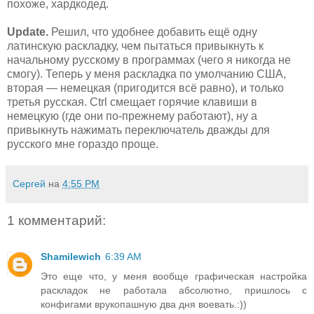
похоже, хардкодед.
Update.
Решил, что удобнее добавить ещё одну
латинскую раскладку, чем пытаться привыкнуть к
начальному русскому в программах (чего я никогда не
смогу). Теперь у меня раскладка по умолчанию США,
вторая — немецкая (пригодится всё равно), и только
третья русская. Ctrl смещает горячие клавиши в
немецкую (где они по-прежнему работают), ну а
привыкнуть нажимать переключатель дважды для
русского мне гораздо проще.
Сергей
на
4:55 PM
1 комментарий:
Shamilewich
6:39 AM
Это еще что, у меня вообще графическая настройка
раскладок не работала абсолютно, пришлось с
конфигами врукопашную два дня воевать.:))