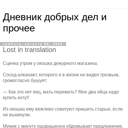
Дневник добрых дел и
прочее
суббота, августа 08, 2009
Lost in translation
Сценка утром у окошка дежурного магазина.
Сосед-алканавт, которого я в жизни не видел трезвым,
громогласно бушует:
— Как это нет яиц, мать-перемать? Мне два яйца надо
купить коту!!
Из окошка ему вежливо советуют пришить старые, если
не выкинули.
Мужик с минуту ошарашенно обдумывает предложение,