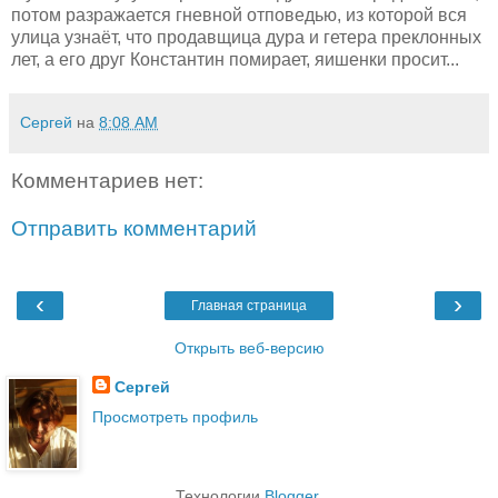
потом разражается гневной отповедью, из которой вся
улица узнаёт, что продавщица дура и гетера преклонных
лет, а его друг Константин помирает, яишенки просит...
Сергей
на
8:08 AM
Комментариев нет:
Отправить комментарий
‹
›
Главная страница
Открыть веб-версию
Сергей
Просмотреть профиль
Технологии
Blogger
.