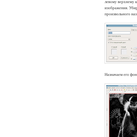
левому верхнему 
изображения. Убир
произвольного наз
Назначаем его фо