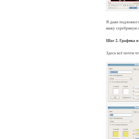
Я даже подложил п
вижу серебряную к
Шаг 2. Графика и 
Здесь всё почти ч