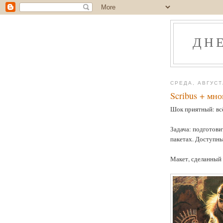
ДН
СРЕДА, АВГУСТ
Scribus + мно
Шок приятный: вс
Задача: подготови
пакетах. Доступные
Макет, сделанный 