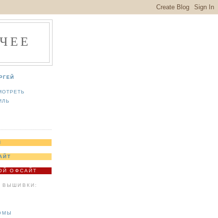
ЧЕЕ
РГЕЙ
МОТРЕТЬ
ИЛЬ
Я
АЙТ
МОЙ ОФСАЙТ
 ВЫШИВКИ:
ОМЫ