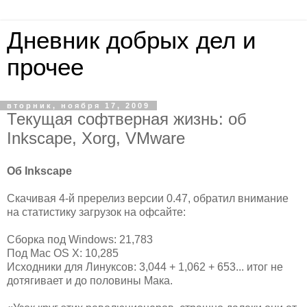
Дневник добрых дел и
прочее
вторник, ноября 17, 2009
Текущая софтверная жизнь: об
Inkscape, Xorg, VMware
Об Inkscape
Скачивая 4-й пререлиз версии 0.47, обратил внимание
на статистику загрузок на офсайте:
Сборка под Windows: 21,783
Под Mac OS X: 10,285
Исходники для Линуксов: 3,044 + 1,062 + 653... итог не
дотягивает и до половины Мака.