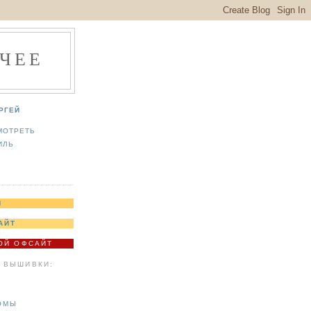
ЧЕЕ
РГЕЙ
МОТРЕТЬ
ИЛЬ
Я
АЙТ
МОЙ ОФСАЙТ
 ВЫШИВКИ:
ОМЫ