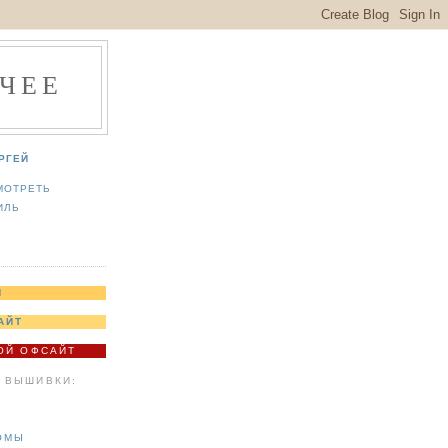
ЧЕЕ
РГЕЙ
МОТРЕТЬ
ИЛЬ
Я
АЙТ
МОЙ ОФСАЙТ
 ВЫШИВКИ:
ОМЫ