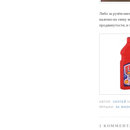
Либо за рулём пиг
налепил на тачку 
продвинутости, и т
АВТОР:
СЕРГЕЙ
ЯРЛЫКИ:
ЗА ЖИЗ
2 КОММЕНТ