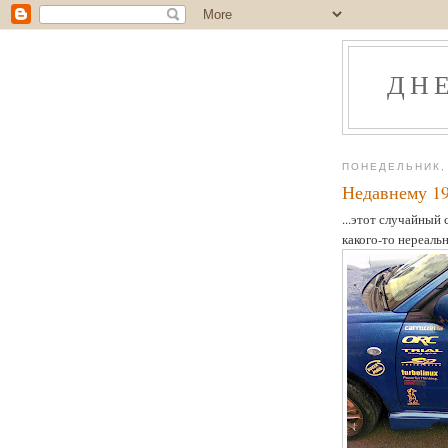
ДН
ПОНЕДЕЛЬНИК, 
Недавнему 19
...этот случайный
какого-то нереаль