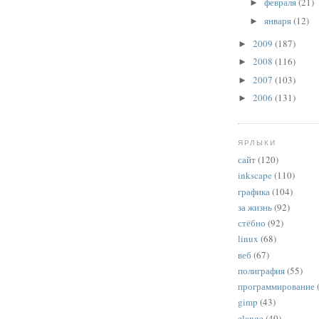
февраля
(21)
►
января
(12)
►
2009
(187)
►
2008
(116)
►
2007
(103)
►
2006
(131)
►
ЯРЛЫКИ
сайт
(120)
inkscape
(110)
графика
(104)
за жизнь
(92)
стёбно
(92)
linux
(68)
веб
(67)
полиграфия
(55)
программирование
gimp
(43)
elange
(40)