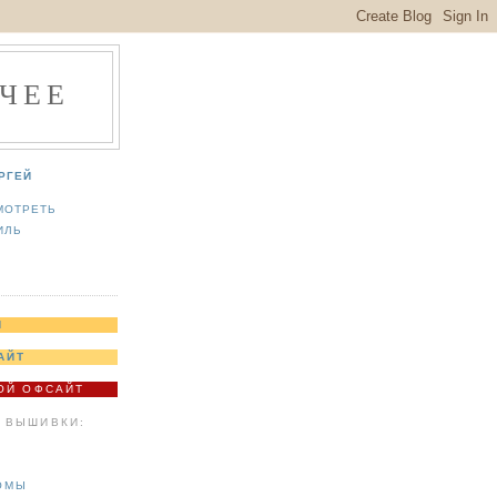
ЧЕЕ
РГЕЙ
МОТРЕТЬ
ИЛЬ
Я
АЙТ
МОЙ ОФСАЙТ
 ВЫШИВКИ:
ОМЫ