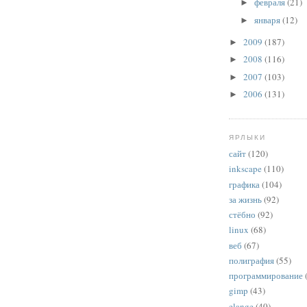
февраля
(21)
►
января
(12)
►
2009
(187)
►
2008
(116)
►
2007
(103)
►
2006
(131)
►
ЯРЛЫКИ
сайт
(120)
inkscape
(110)
графика
(104)
за жизнь
(92)
стёбно
(92)
linux
(68)
веб
(67)
полиграфия
(55)
программирование
gimp
(43)
elange
(40)