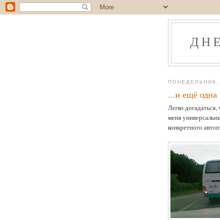
ДН
ПОНЕДЕЛЬНИК, 
...и ещё одна
Легко догадаться,
меня универсальн
конкретного автоп