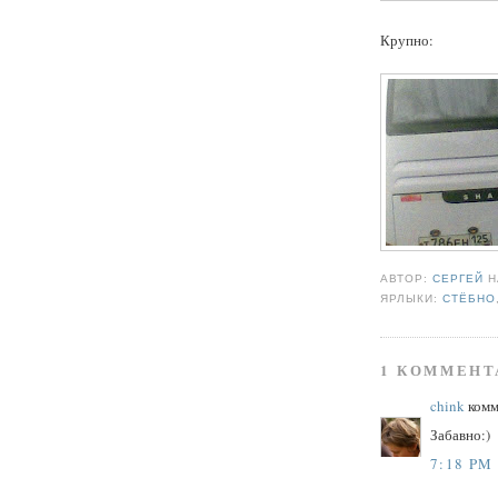
Крупно:
АВТОР:
СЕРГЕЙ
ЯРЛЫКИ:
СТЁБНО
1 КОММЕНТ
chink
комм
Забавно:)
7:18 PM