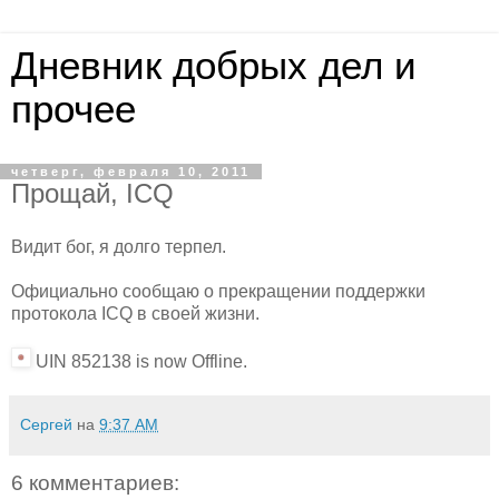
Дневник добрых дел и
прочее
четверг, февраля 10, 2011
Прощай, ICQ
Видит бог, я долго терпел.
Официально сообщаю о прекращении поддержки
протокола ICQ в своей жизни.
UIN 852138 is now Offline.
Сергей
на
9:37 AM
6 комментариев: