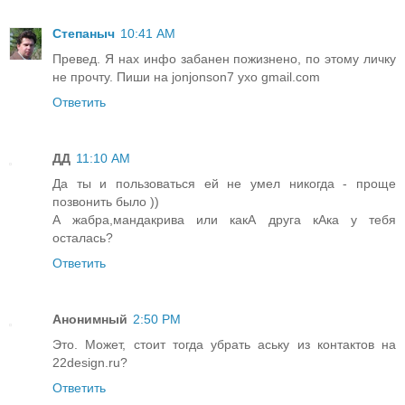
Степаныч
10:41 AM
Превед. Я нах инфо забанен пожизнено, по этому личку
не прочту. Пиши на jonjonson7 ухо gmail.com
Ответить
ДД
11:10 AM
Да ты и пользоваться ей не умел никогда - проще
позвонить было ))
А жабра,мандакрива или какА друга кАка у тебя
осталась?
Ответить
Анонимный
2:50 PM
Это. Может, стоит тогда убрать аську из контактов на
22design.ru?
Ответить