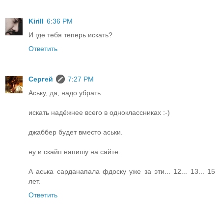
Kirill
6:36 PM
И где тебя теперь искать?
Ответить
Сергей
7:27 PM
Аську, да, надо убрать.
искать надёжнее всего в одноклассниках :-)
джаббер будет вместо аськи.
ну и скайп напишу на сайте.
А аська сарданапала фдоску уже за эти... 12... 13... 15
лет.
Ответить