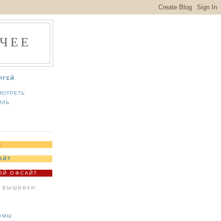
ЧЕЕ
РГЕЙ
МОТРЕТЬ
ИЛЬ
Я
АЙТ
МОЙ ОФСАЙТ
 ВЫШИВКИ:
ОМЫ