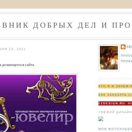
ЕВНИК ДОБРЫХ ДЕЛ И ПРО
СЕ
БРЯ 20, 2011
ПРОС
ПРОФ
я делающегося сайта
КТО Я И ЗАЧЕМ 
КАК ЗАКАЗАТЬ С
22DESIGN.RU
: 
СВЕЖИЙ ДИЗАЙН
МОИ ФОТОАЛЬБ