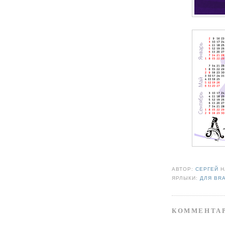
АВТОР:
СЕРГЕЙ
ЯРЛЫКИ:
ДЛЯ BR
КОММЕНТАР