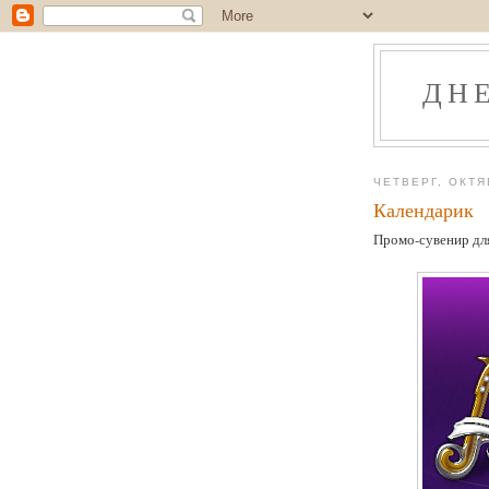
ДН
ЧЕТВЕРГ, ОКТЯ
Календарик
Промо-сувенир дл