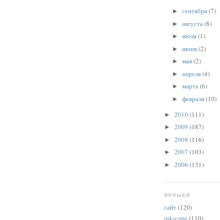
сентября
(7)
►
августа
(8)
►
июля
(1)
►
июня
(2)
►
мая
(2)
►
апреля
(4)
►
марта
(6)
►
февраля
(10)
►
2010
(111)
►
2009
(187)
►
2008
(116)
►
2007
(103)
►
2006
(131)
►
ЯРЛЫКИ
сайт
(120)
inkscape
(110)