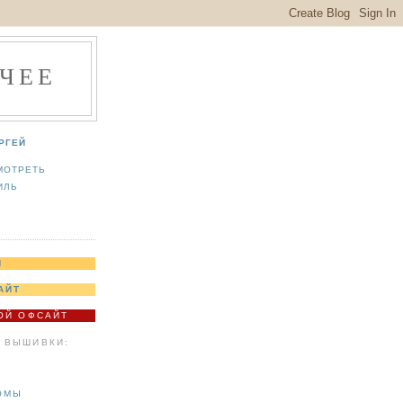
ЧЕЕ
РГЕЙ
МОТРЕТЬ
ИЛЬ
Я
АЙТ
МОЙ ОФСАЙТ
 ВЫШИВКИ:
ОМЫ