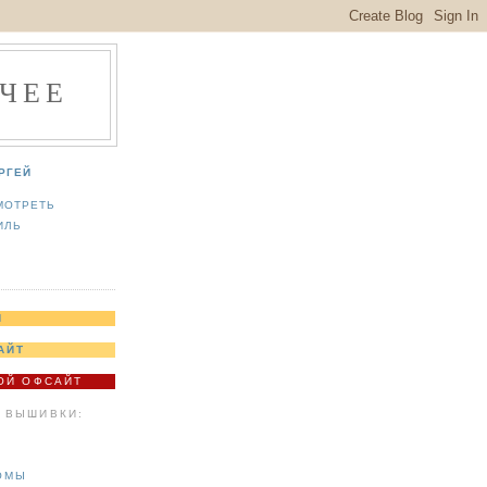
ЧЕЕ
РГЕЙ
МОТРЕТЬ
ИЛЬ
Я
АЙТ
МОЙ ОФСАЙТ
 ВЫШИВКИ:
ОМЫ