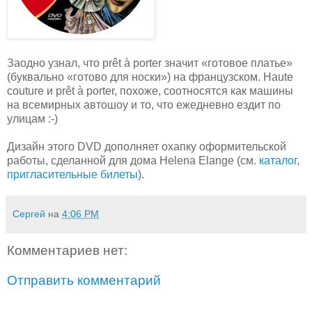
Заодно узнал, что prêt à porter значит «готовое платье»
(буквально «готово для носки») на французском. Haute
couture и prêt à porter, похоже, соотносятся как машины
на всемирных автошоу и то, что ежедневно ездит по
улицам :-)
Дизайн этого DVD дополняет охапку оформительской
работы, сделанной для дома Helena Elange (см.
каталог
,
пригласительные билеты
).
Сергей
на
4:06 PM
Комментариев нет:
Отправить комментарий