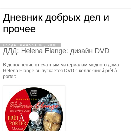
Дневник добрых дел и
прочее
среда, ноября 08, 2006
ДДД: Helena Elange: дизайн DVD
В дополнение к печатным материалам модного дома
Helena Elange выпускается DVD с коллекцией prêt à
porter: