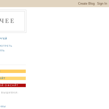
ЧЕЕ
РГЕЙ
МОТРЕТЬ
ИЛЬ
Я
АЙТ
МОЙ ОФСАЙТ
 ВЫШИВКИ:
ОМЫ