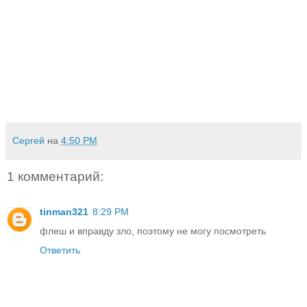
Сергей
на
4:50 PM
1 комментарий:
tinman321
8:29 PM
флеш и вправду зло, поэтому не могу посмотреть
Ответить