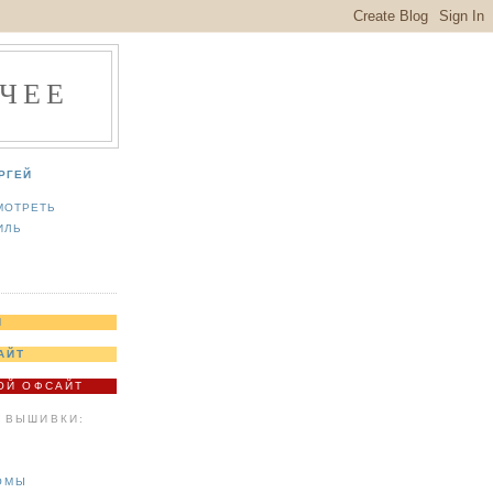
ЧЕЕ
РГЕЙ
МОТРЕТЬ
ИЛЬ
Я
АЙТ
МОЙ ОФСАЙТ
 ВЫШИВКИ:
ОМЫ