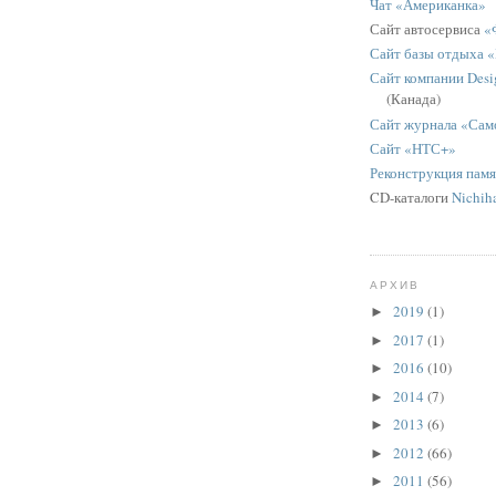
Чат «Американка»
Сайт автосервиса
«
Сайт базы отдыха 
Сайт компании Desig
(Канада)
Сайт журнала «Сам
Сайт «НТС+»
Реконструкция пам
CD-каталоги
Nichih
АРХИВ
2019
(1)
►
2017
(1)
►
2016
(10)
►
2014
(7)
►
2013
(6)
►
2012
(66)
►
2011
(56)
►