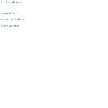
 3.1.1 от Инфра-
 значный VIN...
вился русский газ
! (календарная