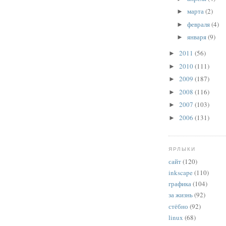
марта
(2)
►
февраля
(4)
►
января
(9)
►
2011
(56)
►
2010
(111)
►
2009
(187)
►
2008
(116)
►
2007
(103)
►
2006
(131)
►
ЯРЛЫКИ
сайт
(120)
inkscape
(110)
графика
(104)
за жизнь
(92)
стёбно
(92)
linux
(68)