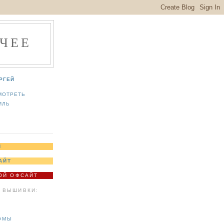
ЧЕЕ
РГЕЙ
МОТРЕТЬ
ИЛЬ
Я
АЙТ
МОЙ ОФСАЙТ
 ВЫШИВКИ:
ОМЫ