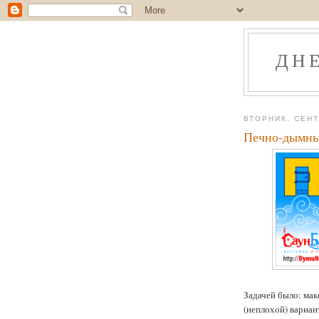
ДН
ВТОРНИК, СЕНТ
Печно-дымны
Задачей было: мак
(неплохой) вариант