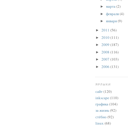
марта
(2)
►
февраля
(4)
►
января
(9)
►
2011
(56)
►
2010
(111)
►
2009
(187)
►
2008
(116)
►
2007
(103)
►
2006
(131)
►
ЯРЛЫКИ
сайт
(120)
inkscape
(110)
графика
(104)
за жизнь
(92)
стёбно
(92)
linux
(68)