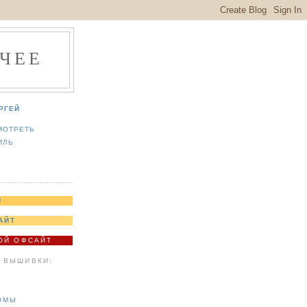
ЧЕЕ
РГЕЙ
МОТРЕТЬ
ИЛЬ
Я
АЙТ
МОЙ ОФСАЙТ
 ВЫШИВКИ:
ОМЫ