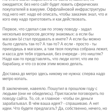
ожидается; без него сайт будет ловить сферических
покупателей в вакууме. Оффлайновой инфраструктуры
под него нет: надо её описать, чтобы заказчик знал, что и
кого ему надо приготовить и как действовать.
Первое, что сделал сам по этому поводу - задал
несколько вопросов десятку знакомых: а если бы
магазин Ы стал продавать в инете? А если бы можно
было сделать так-то? А так-то? А если - просто - ты
приходишь в магазин, а там твоя покупка собрана лежит,
и касса для тебя отдельная, без очереди - это ништяк?
Надо как-то представлять, что люди хотят, что им по
барабану, и что со всем этим можно делать.
Доставка до метро здесь никому не нужна: сперва надо
метро копать.
В заключение, навеяло. Пошутил в прошлом году с
людьми (они не обиделись). Пригласили поговорить по
поводу сайта. То, сё, и главное - чтобы он деньги
зарабатывал. В чём ваша идея? - спрашиваю. А нет
идеи. Что будете предлагать? Да, собственно, нечего, но