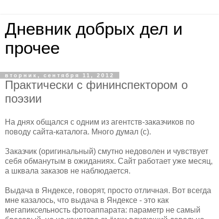
Дневник добрых дел и
прочее
вторник, сентября 11, 2012
Практически с фининспектором о
поэзии
На днях общался с одним из агентств-заказчиков по
поводу сайта-каталога. Много думал (с).
Заказчик (оригинальный) смутно недоволен и чувствует
себя обманутым в ожиданиях. Сайт работает уже месяц,
а шквала заказов не наблюдается.
Выдача в Яндексе, говорят, просто отличная. Вот всегда
мне казалось, что выдача в Яндексе - это как
мегапиксельность фотоаппарата: параметр не самый