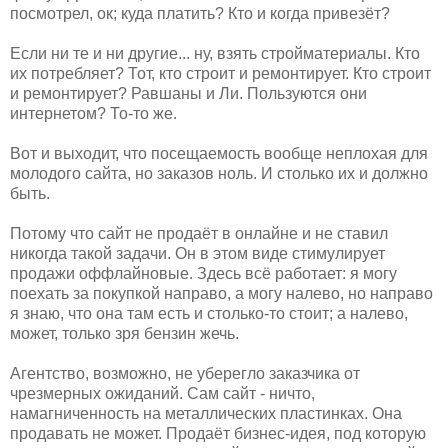
посмотрел, ок; куда платить? Кто и когда привезёт?
Если ни те и ни другие... ну, взять стройматериалы. Кто
их потребляет? Тот, кто строит и ремонтирует. Кто строит
и ремонтирует? Равшаны и Ли. Пользуются они
интернетом? То-то же.
Вот и выходит, что посещаемость вообще неплохая для
молодого сайта, но заказов ноль. И столько их и должно
быть.
Потому что сайт не продаёт в онлайне и не ставил
никогда такой задачи. Он в этом виде стимулирует
продажи оффлайновые. Здесь всё работает: я могу
поехать за покупкой направо, а могу налево, но направо
я знаю, что она там есть и столько-то стоит; а налево,
может, только зря бензин жечь.
Агентство, возможно, не уберегло заказчика от
чрезмерных ожиданий. Сам сайт - ничто,
намагниченность на металлических пластинках. Она
продавать не может. Продаёт бизнес-идея, под которую