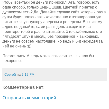
чтобы всё-таки он деньги приносил. Ага, говорю, есть
один способ, только ш-ш-шшшш. Цветной принтер с
дуплексом есть? Да. Давайте сделаю сайт, который раз в
сутки будет показывать качественно отсканированную
пятитысячную купюру аверсом и реверсом. Вы никому
адрес не давайте, сами раз в день заходите и на
принтере-то её и распечатывайте. Это стабильные сто
пятьдесят штук в месяц, без праздников и выходных.
Деньги не совсем настоящие, но ведь и бизнес-идея за
ней не очень :)))
Посмеялись. А ведь могли согласиться; вышло бы
нехорошо.
Сергей
на
5:18 PM
Комментариев нет:
Отправить комментарий