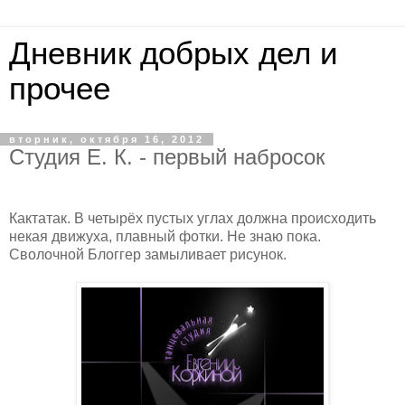
Дневник добрых дел и
прочее
вторник, октября 16, 2012
Студия Е. К. - первый набросок
Кактатак. В четырёх пустых углах должна происходить
некая движуха, плавный фотки. Не знаю пока.
Сволочной Блоггер замыливает рисунок.