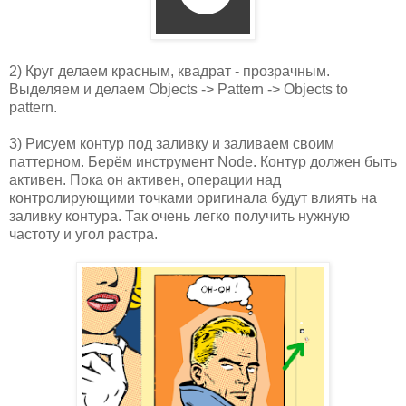
2) Круг делаем красным, квадрат - прозрачным.
Выделяем и делаем Objects -> Pattern -> Objects to
pattern.
3) Рисуем контур под заливку и заливаем своим
паттерном. Берём инструмент Node. Контур должен быть
активен. Пока он активен, операции над
контролирующими точками оригинала будут влиять на
заливку контура. Так очень легко получить нужную
частоту и угол растра.