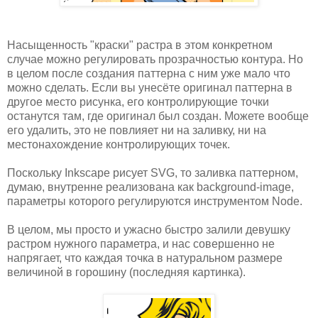
Насыщенность "краски" растра в этом конкретном
случае можно регулировать прозрачностью контура. Но
в целом после создания паттерна с ним уже мало что
можно сделать. Если вы унесёте оригинал паттерна в
другое место рисунка, его контролирующие точки
останутся там, где оригинал был создан. Можете вообще
его удалить, это не повлияет ни на заливку, ни на
местонахождение контролирующих точек.
Поскольку Inkscape рисует SVG, то заливка паттерном,
думаю, внутренне реализована как background-image,
параметры которого регулируются инструментом Node.
В целом, мы просто и ужасно быстро залили девушку
растром нужного параметра, и нас совершенно не
напрягает, что каждая точка в натуральном размере
величиной в горошину (последняя картинка).