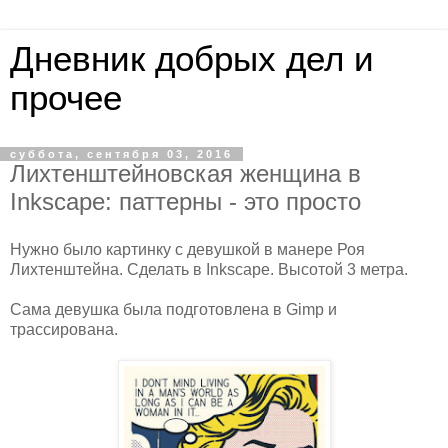
Дневник добрых дел и
прочее
суббота, сентября 03, 2016
Лихтенштейновская женщина в
Inkscape: паттерны - это просто
Нужно было картинку с девушкой в манере Роя
Лихтенштейна. Сделать в Inkscape. Высотой 3 метра.
Сама девушка была подготовлена в Gimp и
трассирована.