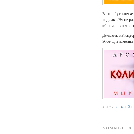
В этой бутылочке 
под лака. Ну не р
общем, пришлось 
Делалось в Бленде
Этот щит заменил 
АВТОР:
СЕРГЕЙ
КОММЕНТАР