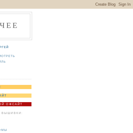
ЧЕЕ
РГЕЙ
МОТРЕТЬ
ИЛЬ
Я
АЙТ
МОЙ ОФСАЙТ
 ВЫШИВКИ:
ОМЫ