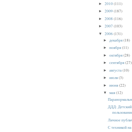
2010
(111)
►
2009
(187)
►
2008
(116)
►
2007
(103)
►
2006
(131)
▼
декабря
(18)
►
ноября
(11)
►
октября
(28)
►
сентября
(27)
►
августа
(10)
►
июля
(3)
►
июня
(22)
►
мая
(12)
▼
Паранормальн
ДДД: Детский 
пользовани
Личное публи
С техникой на