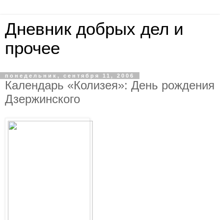
Дневник добрых дел и
прочее
понедельник, сентября 11, 2006
Календарь «Колизея»: День рождения
Дзержинского