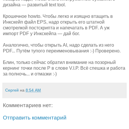
дизайна — развитый text tool.
Крошечное howto. Чтобы легко и изящно втащить в
Инкскейп файл EPS, надо открыть его штатной
смотрелкой постскрипта и напечатать в PDF. А уж
импорт PDF у Инкскейпа — дай бог.
Аналогично, чтобы открыть AI, надо сделать из него
PDF... Путём тупого переименовывания :-) Проверено.
Блин, только сейчас обратил внимание на позорный
кернинг точки после P в слове V.I.P. Всё спешка и работа
за полночь... и отмазки :-)
Сергей
на
8:54 AM
Комментариев нет:
Отправить комментарий