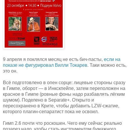
9 апреля я поклялся месяц не есть бич-пасты,
если на
показе не фигурировал Вилли Токарев
. Таки можно есть,
это он.
Всё подготовлено в опен сорце: лицевые стороны сразу
в Гимпе, оборот — в Инкскпейпе, затем переположен на
красное в Гимпе (ровные фоны надо разбавлять лёгким
шумом). Поделено в Separate+. Открыто и
пересохранено в Крите, чтобы добавить LZW-сжатие,
которого плагин-сепаратист пока не освоил.
Гимп 2.6 почти что роскошен. Чего ему сейчас реально
позарез надо, чтобы стать инструментом бумажного