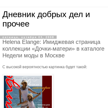
Дневник добрых дел и
прочее
пятница, октября 03, 2008
Helena Elange: Имиджевая страница
коллекции «Дочки-матери» в каталоге
Недели моды в Москве
С высокой вероятностью картинка будет такой: