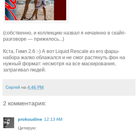
(собственно, и коллекцию назвал я нечаянно в скайп-
разговоре — прижилось...)
Кста, Гимп 2.6 :-) А вот Liquid Rescale из его фарш-
набора жалко облажался и не смог растянуть фон на
нужный формат: несмотря на все маскирования,
затрагивал людей.
Сергей
на
4:46 PM
2 комментария:
prokoudine
12:13 AM
Цитирую: