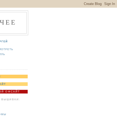
ЧЕЕ
РГЕЙ
МОТРЕТЬ
ИЛЬ
Я
АЙТ
МОЙ ОФСАЙТ
 ВЫШИВКИ:
ОМЫ