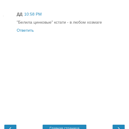
ДД
10:58 PM
"Белила цинковые" кстати - в любом хозмаге
Ответить
‹
›
Главная страница