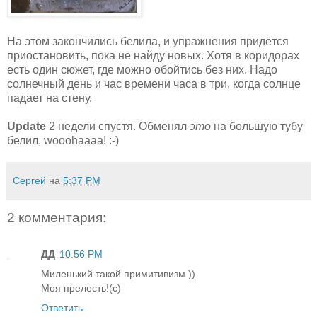
На этом закончились белила, и упражнения придётся
приостановить, пока не найду новых. Хотя в коридорах
есть один сюжет, где можно обойтись без них. Надо
солнечный день и час времени часа в три, когда солнце
падает на стену.
Update
2 недели спустя. Обменял
это
на большую тубу
белил, wooohaaaa! :-)
Сергей
на
5:37 PM
2 комментария:
ДД
10:56 PM
Миленький такой примитивизм ))
Моя прелесть!(с)
Ответить