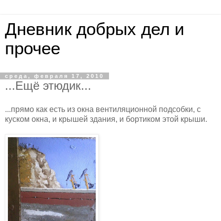
Дневник добрых дел и
прочее
среда, февраля 17, 2010
...Ещё этюдик...
...прямо как есть из окна вентиляционной подсобки, с
куском окна, и крышей здания, и бортиком этой крыши.