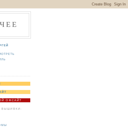
ЧЕЕ
РГЕЙ
МОТРЕТЬ
ИЛЬ
Я
АЙТ
МОЙ ОФСАЙТ
 ВЫШИВКИ:
ОМЫ