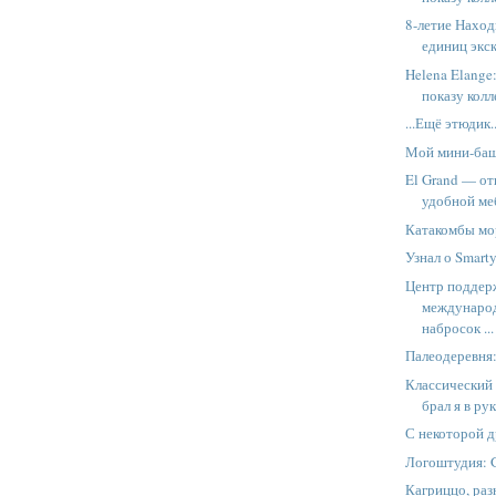
8-летие Наход
единиц экс
Helena Elange
показу кол
...Ещё этюдик..
Мой мини-ба
El Grand — от
удобной ме
Катакомбы мо
Узнал о Smart
Центр поддер
междунаро
набросок ...
Палеодеревня:
Классический 
брал я в ру
С некоторой д
Логоштудия: 
Кагриццо, разн