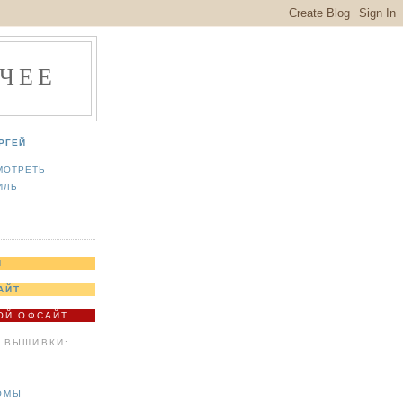
ЧЕЕ
РГЕЙ
МОТРЕТЬ
ИЛЬ
Я
АЙТ
МОЙ ОФСАЙТ
 ВЫШИВКИ:
ОМЫ