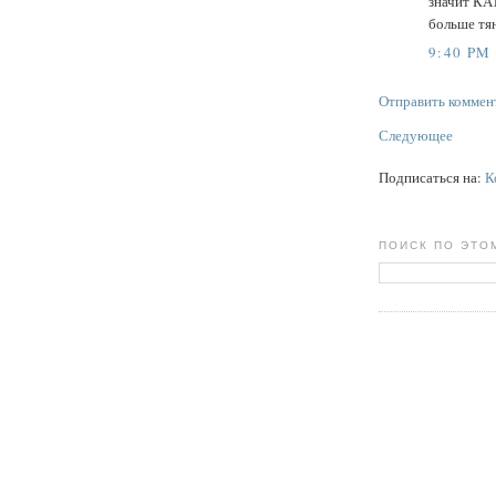
значит КА
больше тян
9:40 PM
Отправить коммен
Следующее
Подписаться на:
К
ПОИСК ПО ЭТО