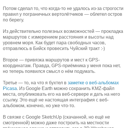
Потом сделал то, что когда-то не удалось из-за строгости
правил у пограничных вертолётчиков — облетел остров
по берегу.
Из действительно полезных возможностей — прокладка
маршрутов с измерением расстояния и высоты над
уровнем моря. Как будет пара свободных часов,
отправлюсь в Бийск провесить Чуйский тракт :-)
Второе — привязка маршрутов и мест к GPS-
координатам. Правда, GPS-приёмника у меня пока нет,
но теперь появился смысл о нём подумать.
Третье — то, на что я бухтел в
заметке о веб-альбомах
Picasa
. Из Google Earth можно сохранить KMZ-файл
места, опубликовать его на веб-сервере и дать на него
ссылку. Это ещё не настоящая интеграфия с веб-
альбомом, конечно, но уже что-то.
В связке с Google SketchUp (скачанной, но ещё не
смотренной) можно даже построить на местности