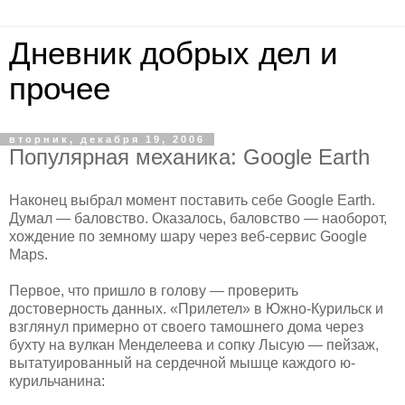
Дневник добрых дел и
прочее
вторник, декабря 19, 2006
Популярная механика: Google Earth
Наконец выбрал момент поставить себе Google Earth.
Думал — баловство. Оказалось, баловство — наоборот,
хождение по земному шару через веб-сервис Google
Maps.
Первое, что пришло в голову — проверить
достоверность данных. «Прилетел» в Южно-Курильск и
взглянул примерно от своего тамошнего дома через
бухту на вулкан Менделеева и сопку Лысую — пейзаж,
вытатуированный на сердечной мышце каждого ю-
курильчанина: