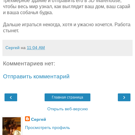
трёхмерное здание и отправить его в 3D Warehouse,
чтобы весь мир узнал, как выглядит ваш дом, ваш сарай
и ваша собачья будка.
Дальше играться некогда, хотя и ужасно хочется. Работа
стынет.
Сергей
на
11:04 AM
Комментариев нет:
Отправить комментарий
‹
›
Главная страница
Открыть веб-версию
Сергей
Просмотреть профиль