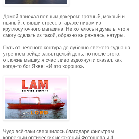
Домой приехал полным докером: грязный, мокрый и
пьяный, снявши стресс в гараже пивом из
круглосуточного магазина. Не хотелось и думать, что я
смогу сделать из такой, образно выражаясь, натуры.
Путь от неясного контура до лубочно-свежего судна на
утреннем рейде занял целый день, но после этого,
отложив мышку, я счастливо вздохнул и сказал, как
когда-то бог Яхве: «И это хорошо».
Чудо всё-таки свершилось благодаря фильтрам
коррекции оптических искажений Фотошопа и 4-