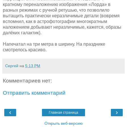
кратному переналожению изображения «Лорда» в
разных режимах с ручной ретушью, что позволило
вытащить практически неразличимые детали (вовремя
вспомнил, как в астрофотографии многократным
наложением добывают неразличимые, кажется, образы
далёких галактик).
Напечатал на три метра в ширину. На празднике
смотрелось красиво.
Сергей
на
5:13 PM
Комментариев нет:
Отправить комментарий
‹
›
Главная страница
Открыть веб-версию