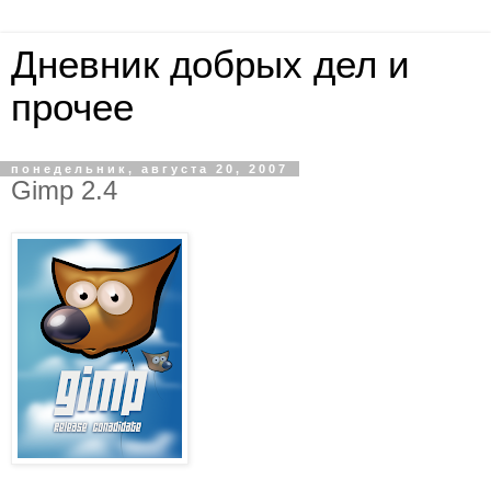
Дневник добрых дел и
прочее
понедельник, августа 20, 2007
Gimp 2.4