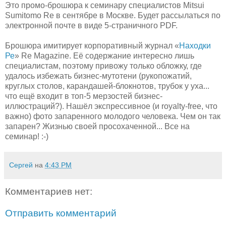
Это промо-брошюра к семинару специалистов Mitsui
Sumitomo Re в сентябре в Москве. Будет рассылаться по
электронной почте в виде 5-страничного PDF.
Брошюра имитирует корпоративный журнал «
Находки
Ре
» Re Magazine. Её содержание интересно лишь
специалистам, поэтому привожу только обложку, где
удалось избежать бизнес-мутотени (рукопожатий,
круглых столов, карандашей-блокнотов, трубок у уха...
что ещё входит в топ-5 мерзостей бизнес-
иллюстраций?). Нашёл экспрессивное (и royalty-free, что
важно) фото запаренного молодого человека. Чем он так
запарен? Жизнью своей просохаченной... Все на
семинар! :-)
Сергей
на
4:43 PM
Комментариев нет:
Отправить комментарий