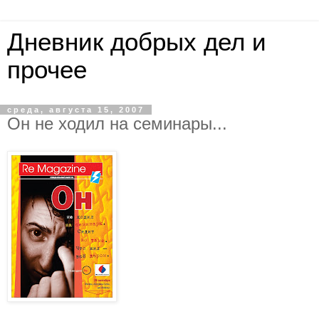
Дневник добрых дел и
прочее
среда, августа 15, 2007
Он не ходил на семинары...