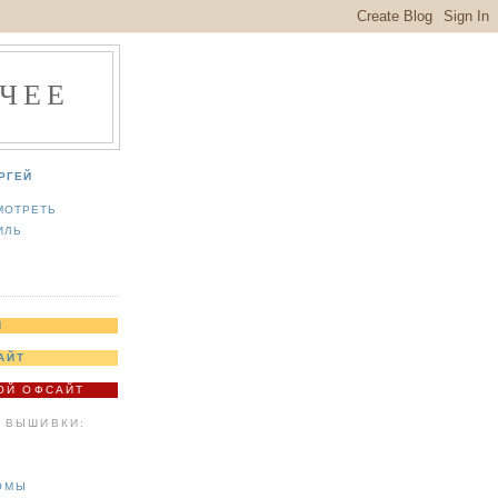
ЧЕЕ
РГЕЙ
МОТРЕТЬ
ИЛЬ
Я
АЙТ
МОЙ ОФСАЙТ
 ВЫШИВКИ:
ОМЫ