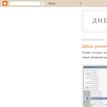
ДН
ПОНЕДЕЛЬНИК, 
Даёшь рулон
Только сегодня, ч
такой забавный шаб